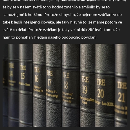
že by se v našem světě toho hodně změnilo a změnilo by se to
samozřejmě k horšímu. Protože si myslím, že nejenom vzdělání vede
také k lepší inteligenci člověka, ale taky hlavně to, že máme potom ve
světě co dělat. Protože vzdělání je taky velmi důležité kvůli tomu, že
nám to pomáhá v hledání našeho budoucího povolání.