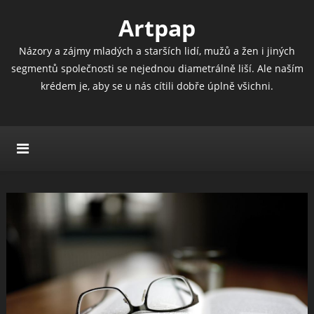
Artpap
Názory a zájmy mladých a starších lidí, mužů a žen i jiných
segmentů společnosti se nejednou diametrálně liší. Ale naším
krédem je, aby se u nás cítili dobře úplně všichni.