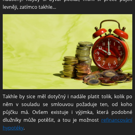
levněji, zatímco takhle…
Takhle by sice měl dotyčný i nadále platit tolik, kolik po
něm v souladu se smlouvou požaduje ten, od koho
půjčku má. Ovšem existuje i výjimka, která podobné
dlužníky může potěšit, a tou je možnost
refinancování
hypotéky
.