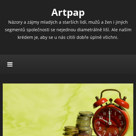
Artpap
Názory a zájmy mladých a starších lidí, mužů a žen i jiných
segmentů společnosti se nejednou diametrálně liší. Ale naším
krédem je, aby se u nás cítili dobře úplně všichni.