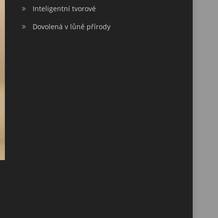
Inteligentní tvorové
Dovolená v lůně přírody