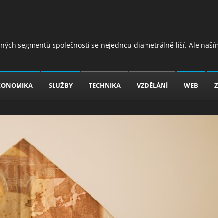
jiných segmentů společnosti se nejednou diametrálně liší. Ale naším
KONOMIKA
SLUŽBY
TECHNIKA
VZDĚLÁNÍ
WEB
Z