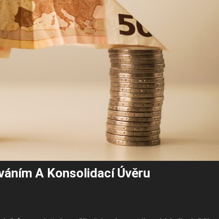
váním A Konsolidací Úvěru