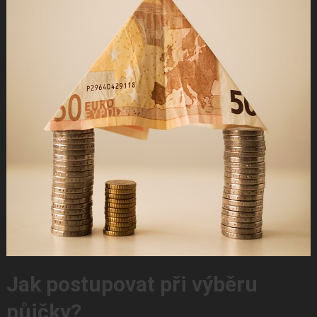
Jak postupovat při výběru
půjčky?