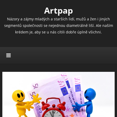
Artpap
Názory a zájmy mladých a starších lidí, mužů a žen i jiných
segmentů společnosti se nejednou diametrálně liší. Ale naším
krédem je, aby se u nás cítili dobře úplně všichni.