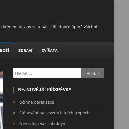
 krédem je, aby se u nás cítili dobře úplně všichni.
BOŽÍ
ZDRAVÍ
ZVÍŘATA
Vyhledávání
NEJNOVĚJŠÍ PŘÍSPĚVKY
Účinná deratizace
Stěhování na sever v letních tropech
Nenechají vás chladnými