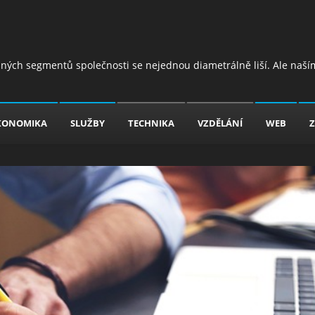
jiných segmentů společnosti se nejednou diametrálně liší. Ale naším
KONOMIKA
SLUŽBY
TECHNIKA
VZDĚLÁNÍ
WEB
Z