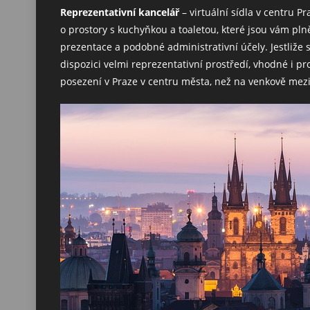
Reprezentativní kancelář
– virtuální sídla v centru P
o prostory s kuchyňkou a toaletou, které jsou vám pln
prezentace a podobné administrativní účely. Jestliže 
dispozici velmi reprezentativní prostředí, vhodné i p
posezení v Praze v centru města, než na venkově mezi