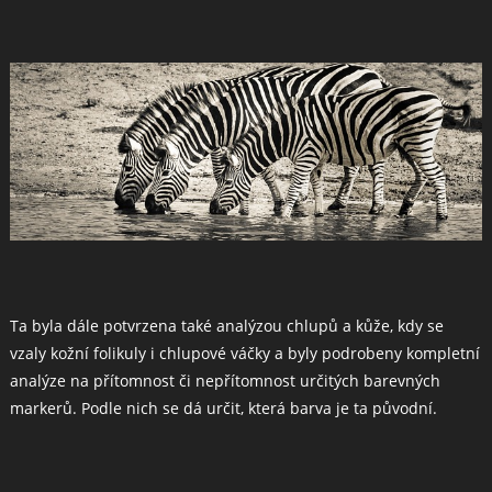
Ta byla dále potvrzena také analýzou chlupů a kůže, kdy se
vzaly kožní folikuly i chlupové váčky a byly podrobeny kompletní
analýze na přítomnost či nepřítomnost určitých barevných
markerů. Podle nich se dá určit, která barva je ta původní.