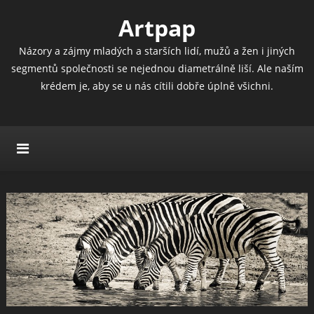
Artpap
Názory a zájmy mladých a starších lidí, mužů a žen i jiných
segmentů společnosti se nejednou diametrálně liší. Ale naším
krédem je, aby se u nás cítili dobře úplně všichni.