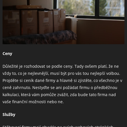
Ceny
Důležité je rozhodovat se podle ceny. Tady ovšem platí, že ne
vždy to, co je nejlevnější, musí být pro vás tou nejlepší volbou.
Projděte si ceník dané firmy a hlavně si zjistěte, co všechno je v
ceně zahrnuto. Nestyďte se ani požádat firmu o předběžnou
kalkulaci, která vám pomůže zvážit, zda bude tato firma nad
vaše finanční možnosti nebo ne.
Služby