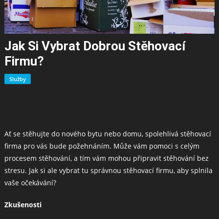
Jak Si Vybrat Dobrou Stěhovací
Firmu?
Služby
Ať se stěhujte do nového bytu nebo domu, spolehlivá stěhovací
firma pro vás bude požehnáním. Může vám pomoci s celým
procesem stěhování, a tím vám mohou připravit stěhování bez
stresu. Jak si ale vybrat tu správnou stěhovací firmu, aby splnila
vaše očekávání?
Zkušenosti