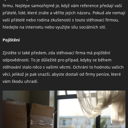
firmu. Nejlépe samozřejmě je, když vám reference předají vaši
přátelé, lidé, které znáte a věříte jejich názoru. Pokud ale nemají
vaši přátelé nebo rodina zkušenosti s touto stěhovací firmou,
hledejte na internetu nebo využijte sílu sociálních sítí.
Pojištění
Zjistěte si také předem, zda stěhovací firma má pojištění
odpovědnosti. To je důležité pro případ, kdyby se během
stěhování stalo něco s vašimi věcmi. Ochrání to hodnotu vašich
věcí, jelikož je pak snazší, abyste dostali od firmy peníze, které
vám škodu uhradí.