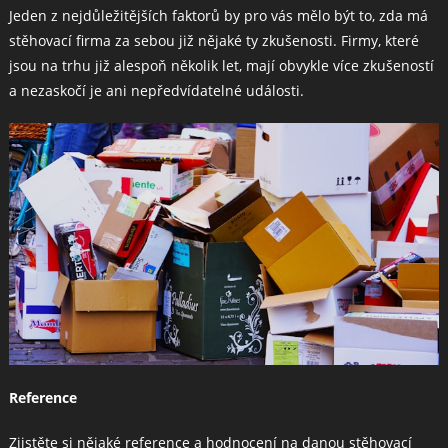
Jeden z nejdůležitějších faktorů by pro vás mělo být to, zda má
stěhovací firma za sebou již nějaké ty zkušenosti. Firmy, které
jsou na trhu již alespoň několik let, mají obvykle více zkušeností
a nezaskočí je ani nepředvídatelné události.
Reference
Zjistěte si nějaké reference a hodnocení na danou stěhovací