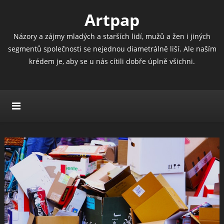
Artpap
Názory a zájmy mladých a starších lidí, mužů a žen i jiných
segmentů společnosti se nejednou diametrálně liší. Ale naším
krédem je, aby se u nás cítili dobře úplně všichni.