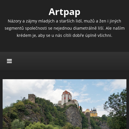
Artpap
Názory a zájmy mladých a starších lidí, mužů a žen i jiných
segmentů společnosti se nejednou diametrálně liší. Ale naším
krédem je, aby se u nás cítili dobře úplně všichni.