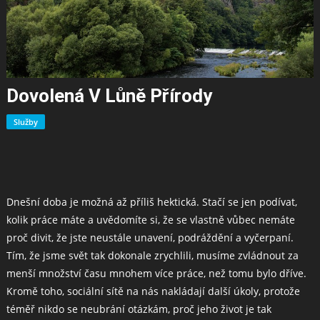
Dovolená V Lůně Přírody
Služby
Dnešní doba je možná až příliš hektická. Stačí se jen podívat,
kolik práce máte a uvědomíte si, že se vlastně vůbec nemáte
proč divit, že jste neustále unavení, podráždění a vyčerpaní.
Tím, že jsme svět tak dokonale zrychlili, musíme zvládnout za
menší množství času mnohem více práce, než tomu bylo dříve.
Kromě toho, sociální sítě na nás nakládají další úkoly, protože
téměř nikdo se neubrání otázkám, proč jeho život je tak