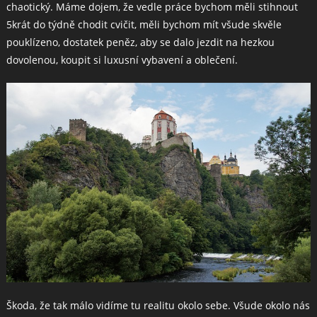
chaotický. Máme dojem, že vedle práce bychom měli stihnout
5krát do týdně chodit cvičit, měli bychom mít všude skvěle
pouklízeno, dostatek peněz, aby se dalo jezdit na hezkou
dovolenou, koupit si luxusní vybavení a oblečení.
Škoda, že tak málo vidíme tu realitu okolo sebe. Všude okolo nás