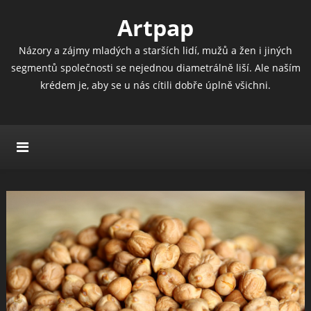
Artpap
Názory a zájmy mladých a starších lidí, mužů a žen i jiných
segmentů společnosti se nejednou diametrálně liší. Ale naším
krédem je, aby se u nás cítili dobře úplně všichni.